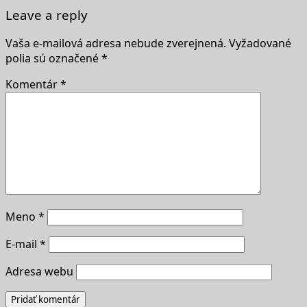
Leave a reply
Vaša e-mailová adresa nebude zverejnená.
Vyžadované
polia sú označené
*
Komentár
*
Meno
*
E-mail
*
Adresa webu