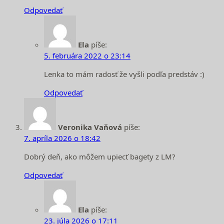
Odpovedať
Ela
píše:
5. februára 2022 o 23:14
Lenka to mám radosť že vyšli podľa predstáv :)
Odpovedať
Veronika Vaňová
píše:
7. apríla 2026 o 18:42
Dobrý deň, ako môžem upiecť bagety z LM?
Odpovedať
Ela
píše:
23. júla 2026 o 17:11