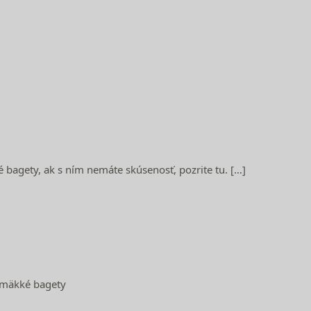
bagety, ak s ním nemáte skúsenosť, pozrite tu. […]
m mäkké bagety