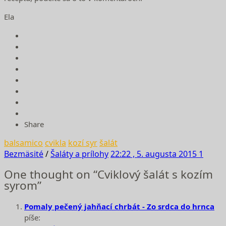
Ela
Share
balsamico
cvikla
kozí syr
šalát
Bezmäsité
/
Šaláty a prílohy
22:22 , 5. augusta 2015
1
One thought on “Cviklový šalát s kozím
syrom”
Pomaly pečený jahňací chrbát - Zo srdca do hrnca
píše: