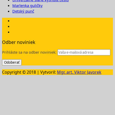
Marlenka guličky
Detský punč
Odber noviniek
Prihláste sa na odber noviniek:
Copyright © 2018 | Vytvoril:
Mgr. art. Viktor Javorek