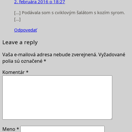
2. februára 2016 o 18:27
[…] Podávala som s cviklovým šalátom s kozím syrom.
[…]
Odpovedať
Leave a reply
Vaša e-mailová adresa nebude zverejnená.
Vyžadované
polia sú označené
*
Komentár
*
Meno
*