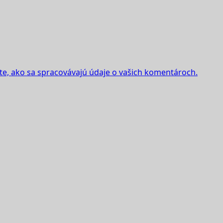
ite, ako sa spracovávajú údaje o vašich komentároch.