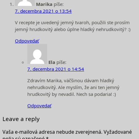
Marika
píše:
7. decembra 2021 o 13:54
V recepte je uvedený jemný tvaroh, použili ste prosím
jemný hrudkovitý alebo úplne hladký nehrudkovitý? :)
Odpovedať
Ela
píše:
7. decembra 2021 o 14:54
Zdravím Marika, väčšinou dávam hladký
nehrudkovitý. Ale myslím, že ani ten jemný
hrudkovitý by nevadil. Nech sa podaria! :)
Odpovedať
Leave a reply
Vaša e-mailová adresa nebude zverejnená.
Vyžadované
polia sú označené
*