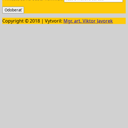
Copyright © 2018 | Vytvoril:
Mgr. art. Viktor Javorek