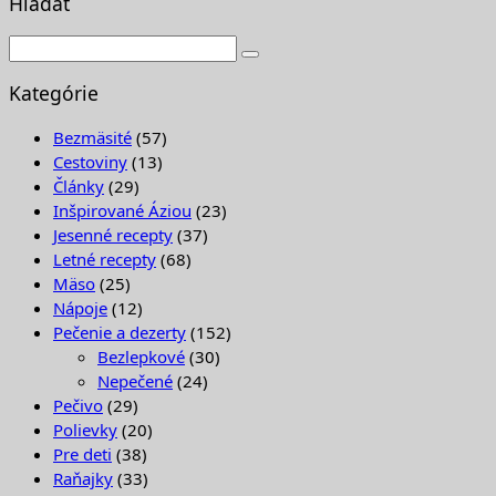
Hľadať
Kategórie
Bezmäsité
(57)
Cestoviny
(13)
Články
(29)
Inšpirované Áziou
(23)
Jesenné recepty
(37)
Letné recepty
(68)
Mäso
(25)
Nápoje
(12)
Pečenie a dezerty
(152)
Bezlepkové
(30)
Nepečené
(24)
Pečivo
(29)
Polievky
(20)
Pre deti
(38)
Raňajky
(33)