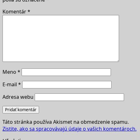
Komentár
*
Meno
*
E-mail
*
Adresa webu
Táto stránka používa Akismet na obmedzenie spamu.
Zistite, ako sa spracovávajú údaje o vašich komentároch.