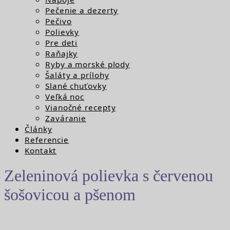
Pečenie a dezerty
Pečivo
Polievky
Pre deti
Raňajky
Ryby a morské plody
Šaláty a prílohy
Slané chuťovky
Veľká noc
Vianočné recepty
Zaváranie
Články
Referencie
Kontakt
Zeleninová polievka s červenou
šošovicou a pšenom