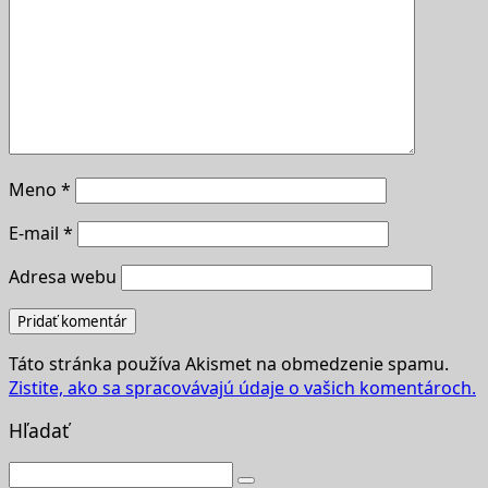
Meno
*
E-mail
*
Adresa webu
Táto stránka používa Akismet na obmedzenie spamu.
Zistite, ako sa spracovávajú údaje o vašich komentároch.
Hľadať