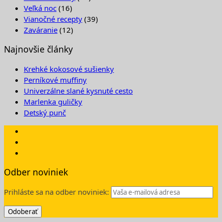
Veľká noc
(16)
Vianočné recepty
(39)
Zaváranie
(12)
Najnovšie články
Krehké kokosové sušienky
Perníkové muffiny
Univerzálne slané kysnuté cesto
Marlenka guličky
Detský punč
Odber noviniek
Prihláste sa na odber noviniek: