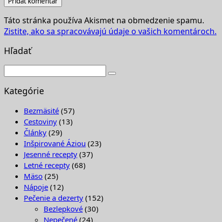
Táto stránka používa Akismet na obmedzenie spamu.
Zistite, ako sa spracovávajú údaje o vašich komentároch.
Hľadať
Kategórie
Bezmäsité
(57)
Cestoviny
(13)
Články
(29)
Inšpirované Áziou
(23)
Jesenné recepty
(37)
Letné recepty
(68)
Mäso
(25)
Nápoje
(12)
Pečenie a dezerty
(152)
Bezlepkové
(30)
Nepečené
(24)