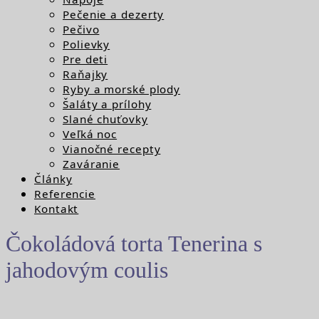
Pečenie a dezerty
Pečivo
Polievky
Pre deti
Raňajky
Ryby a morské plody
Šaláty a prílohy
Slané chuťovky
Veľká noc
Vianočné recepty
Zaváranie
Články
Referencie
Kontakt
Čokoládová torta Tenerina s
jahodovým coulis