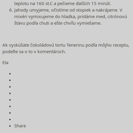
teplotu na 160 st.C a pečieme ďalších 15 minút.
Jahody umyjeme, očistíme od stopiek a nakrájame. V
mixéri vymixujeme do hladka, pridáme med, citrónovú
šťavu podľa chuti a ešte chvíľu vymiešame.
Ak vyskúšate čokoládovú tortu Tenerinu podľa môjho receptu,
podeľte sa o to v komentároch.
Ela
Share