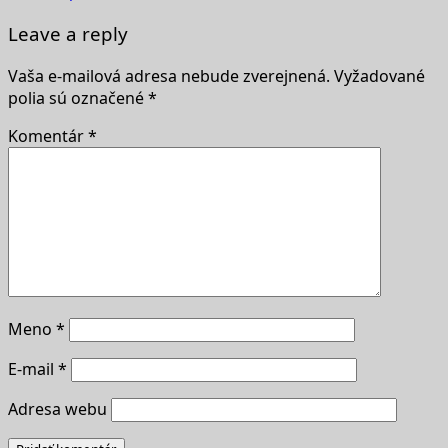
Leave a reply
Vaša e-mailová adresa nebude zverejnená.
Vyžadované
polia sú označené
*
Komentár
*
Meno
*
E-mail
*
Adresa webu