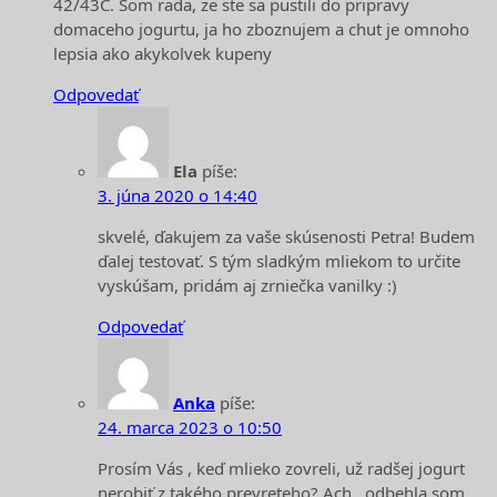
42/43C. Som rada, ze ste sa pustili do pripravy
domaceho jogurtu, ja ho zboznujem a chut je omnoho
lepsia ako akykolvek kupeny
Odpovedať
Ela
píše:
3. júna 2020 o 14:40
skvelé, ďakujem za vaše skúsenosti Petra! Budem
ďalej testovať. S tým sladkým mliekom to určite
vyskúšam, pridám aj zrniečka vanilky :)
Odpovedať
Anka
píše:
24. marca 2023 o 10:50
Prosím Vás , keď mlieko zovreli, už radšej jogurt
nerobiť z takého prevreteho? Ach , odbehla som ….