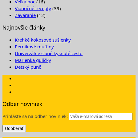
Veľká noc
(16)
Vianočné recepty
(39)
Zaváranie
(12)
Najnovšie články
Krehké kokosové sušienky
Perníkové muffiny
Univerzálne slané kysnuté cesto
Marlenka guličky
Detský punč
Odber noviniek
Prihláste sa na odber noviniek: