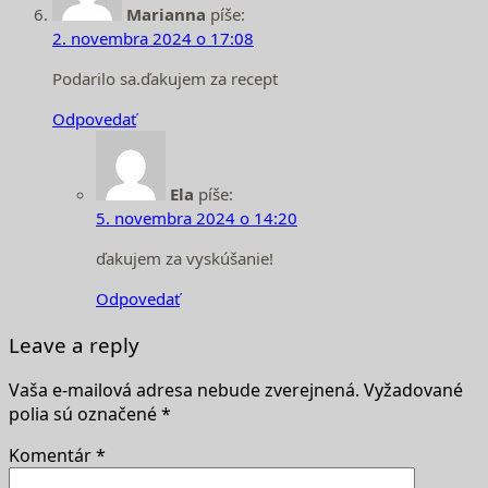
Marianna
píše:
2. novembra 2024 o 17:08
Podarilo sa.ďakujem za recept
Odpovedať
Ela
píše:
5. novembra 2024 o 14:20
ďakujem za vyskúšanie!
Odpovedať
Leave a reply
Vaša e-mailová adresa nebude zverejnená.
Vyžadované
polia sú označené
*
Komentár
*