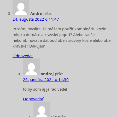
Andre
píše:
24. augusta 2022 o 11:47
Prosím, myslíte, že môžem použiť kombináciu kozie
mlieko domáce a kravský jogurt? Alebo radšej
nekombinovať a dať buď obe suroviny kozie alebo obe
kravské? Ďakujem
Odpovedať
andrej
píše:
26. januára 2024 o 14:30
to by som aj ja rad vedel
Odpovedať
Ela
píše: