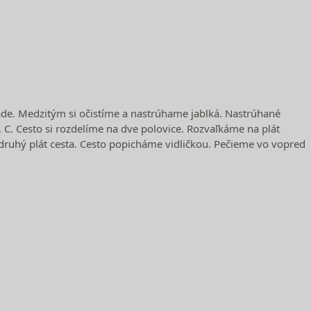
de. Medzitým si očistíme a nastrúhame jablká. Nastrúhané
 C. Cesto si rozdelíme na dve polovice. Rozvaľkáme na plát
druhý plát cesta. Cesto popicháme vidličkou. Pečieme vo vopred