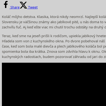
Share
Tweet
Koláč môjho detstva. Klasika, ktorá nikdy neomrzí. Najlepší k
Slovensku je väčšinou známy ako jablkové pité, u nás doma to vš
zachvíľu fuč. Aj keď ešte viac mi chutil trochu odstáty na druh
Teraz, keď sme na jeseň prišli k rodičom, upiekla jablkový hnet
Hľadela som von z kuchynského okna. Po dvore pobehoval náš synč
čase, keď som bola malé dievča a plech jablkového koláča bol 
spomienka bola iba krátka. Znova som zdvihla hlavu k oknu. O
kuchynských radostiach, budem pozorovať záhradu od jari do z