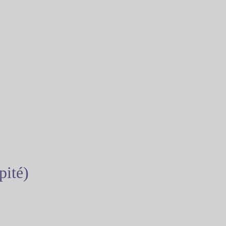
pité)