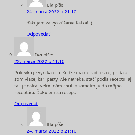
Ela
píše:
24. marca 2022 o 21:10
ďakujem za vyskúšanie Katka! :)
Odpovedať
Iva
píše:
22. marca 2022 o 11:16
Polievka je vynikajúca. Keďže máme radi ostré, pridala
som viacej kari pasty. Ale netreba, stačí podľa receptu, aj
tak je ostrá. Veľmi nám chutila zaradím ju do môjho
receptára. Ďakujem za recept.
Odpovedať
Ela
píše:
24. marca 2022 o 21:10