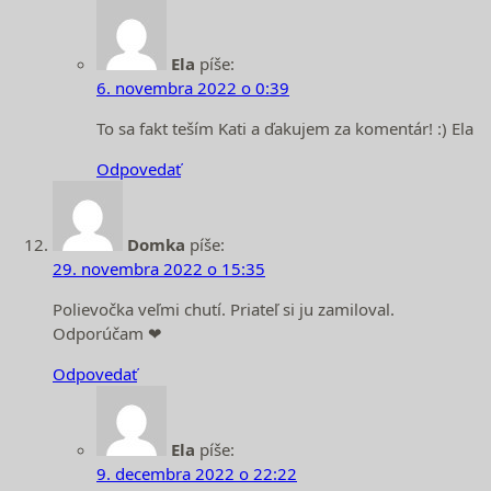
Ela
píše:
6. novembra 2022 o 0:39
To sa fakt teším Kati a ďakujem za komentár! :) Ela
Odpovedať
Domka
píše:
29. novembra 2022 o 15:35
Polievočka veľmi chutí. Priateľ si ju zamiloval.
Odporúčam ❤️
Odpovedať
Ela
píše:
9. decembra 2022 o 22:22