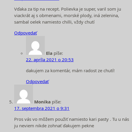
Vďaka za tip na recept. Polievka je super, varil som ju
viackrát aj s obmenami, morské plody, iná zelenina,
sambal oelek namiesto chilli, vždy chutí
Odpovedať
Ela
píše:
22. apríla 2021 o 20:53
dakujem za komentár, mám radost ze chutí!
Odpovedať
Monika
píše:
17. septembra 2021 o 9:31
Pros vás vo môžem použiť namiesto kari pasty . Tu u nás
ju neviem nikde zohnať ďakujem pekne