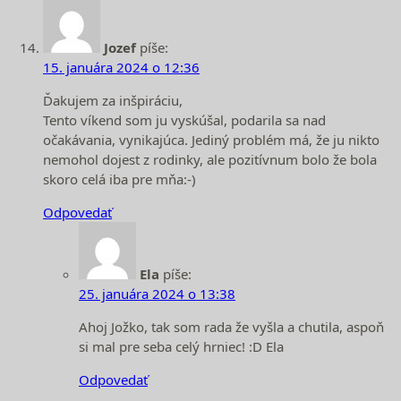
Jozef
píše:
15. januára 2024 o 12:36
Ďakujem za inšpiráciu,
Tento víkend som ju vyskúšal, podarila sa nad
očakávania, vynikajúca. Jediný problém má, že ju nikto
nemohol dojest z rodinky, ale pozitívnum bolo že bola
skoro celá iba pre mňa:-)
Odpovedať
Ela
píše:
25. januára 2024 o 13:38
Ahoj Jožko, tak som rada že vyšla a chutila, aspoň
si mal pre seba celý hrniec! :D Ela
Odpovedať