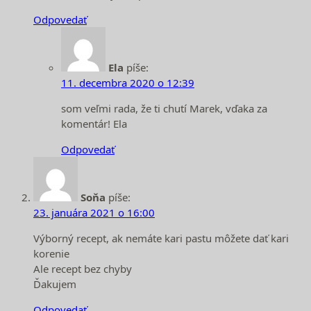
Odpovedať
Ela
píše:
11. decembra 2020 o 12:39
som veľmi rada, že ti chutí Marek, vďaka za
komentár! Ela
Odpovedať
Soňa
píše:
23. januára 2021 o 16:00
Výborný recept, ak nemáte kari pastu môžete dať kari
korenie
Ale recept bez chyby
Ďakujem
Odpovedať