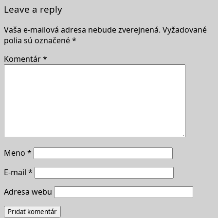
Leave a reply
Vaša e-mailová adresa nebude zverejnená.
Vyžadované
polia sú označené
*
Komentár
*
Meno
*
E-mail
*
Adresa webu