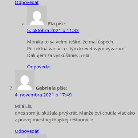
Odpovedať
Ela
píše:
5. októbra 2021 o 11:33
Monika to sa veľmi teším, že mal úspech.
Perfektná variácia s tým krevetovým vývarom!
Ďakujem za vyskúšanie. :) Ela
Odpovedať
Gabriela
píše:
4. novembra 2021 o 17:49
Milá Els,
dnes som ju skúšala prvýkrát. Manželovi chutila viac ako
z pravej miestnej thajskej reštaurácie
Odpovedať