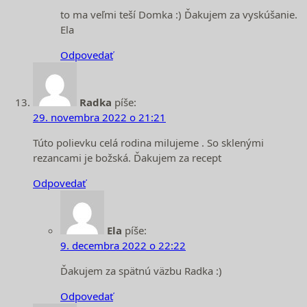
to ma veľmi teší Domka :) Ďakujem za vyskúšanie.
Ela
Odpovedať
Radka
píše:
29. novembra 2022 o 21:21
Túto polievku celá rodina milujeme . So sklenými
rezancami je božská. Ďakujem za recept
Odpovedať
Ela
píše:
9. decembra 2022 o 22:22
Ďakujem za spätnú väzbu Radka :)
Odpovedať