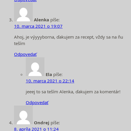
Alenka
píše:
10. marca 2021 o 19:07
Ahoj, je výyyyborna, ďakujem za recept, vždy sa na ňu
teším
Odpovedať
Ela
píše:
10. marca 2021 o 22:14
jeeej to sa teším Alenka, ďakujem za komentár!
Odpovedať
Ondrej
píše:
8. apríla 2021 o 11:24