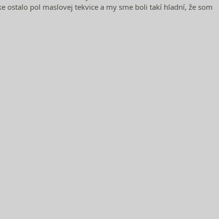
ke ostalo pol maslovej tekvice a my sme boli takí hladní, že som