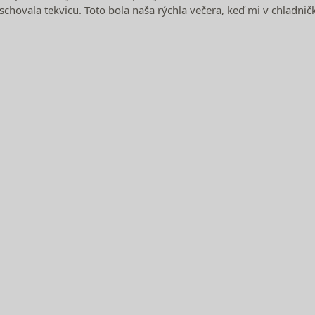
schovala tekvicu. Toto bola naša rýchla večera, keď mi v chladnič