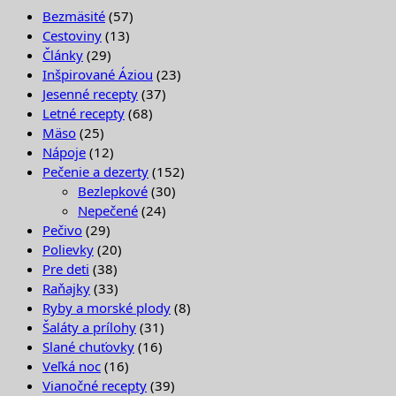
Bezmäsité
(57)
Cestoviny
(13)
Články
(29)
Inšpirované Áziou
(23)
Jesenné recepty
(37)
Letné recepty
(68)
Mäso
(25)
Nápoje
(12)
Pečenie a dezerty
(152)
Bezlepkové
(30)
Nepečené
(24)
Pečivo
(29)
Polievky
(20)
Pre deti
(38)
Raňajky
(33)
Ryby a morské plody
(8)
Šaláty a prílohy
(31)
Slané chuťovky
(16)
Veľká noc
(16)
Vianočné recepty
(39)