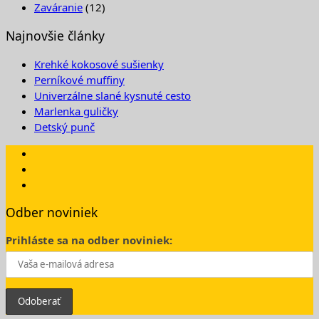
Zaváranie
(12)
Najnovšie články
Krehké kokosové sušienky
Perníkové muffiny
Univerzálne slané kysnuté cesto
Marlenka guličky
Detský punč
Odber noviniek
Prihláste sa na odber noviniek: